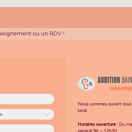
nseignement ou un RDV !
Nous sommes ouvert tous l
lundi
Horaires ouverture :
Du mar
samedi 9h – 12h30