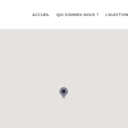
ACCUEIL
QUI SOMMES-NOUS ?
L’AUDITIO