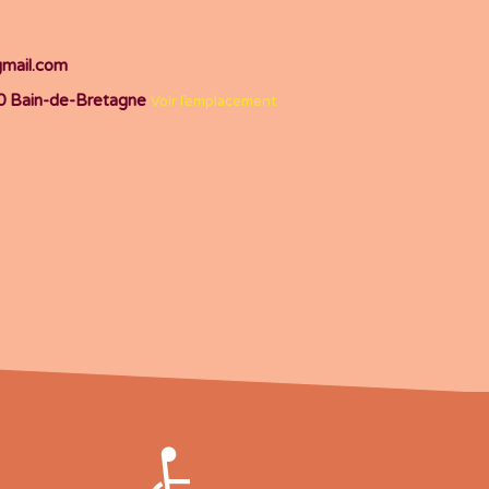
gmail.com
70 Bain-de-Bretagne
Voir l’emplacement