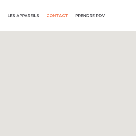
N
LES APPAREILS
CONTACT
PRENDRE RDV